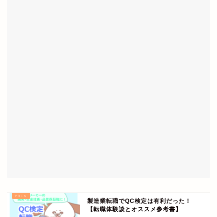
製造業転職でQC検定は有利だった！
【転職体験談とオススメ参考書】