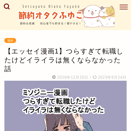
漫画
【エッセイ漫画1】つらすぎて転職し
たけどイライラは無くならなかった
話
2019年12月25日
/
2023年9月24日