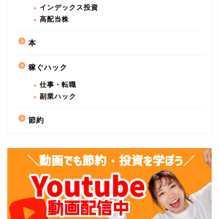
インデックス投資
高配当株
本
稼ぐハック
仕事・転職
副業ハック
節約