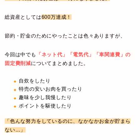
総資産としては
600万達成！
節約・貯金のためにやったことは色々ありますが、
今回は中でも
「ネット代」「電気代」「車関連費」
の
固定費削減
についてまとめました。
自炊をしたり
特売の安いお肉を買ったり
趣味を少し我慢したり
ポイントを駆使したり
「色んな努力をしているのに、なかなかお金が貯まら
ない…」