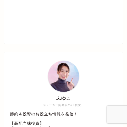
ふゆこ
元メーカー開発職の20代女。
節約＆投資のお役立ち情報を発信！
【高配当株投資】