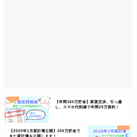
【年間300万貯金】家賃交渉、引っ越
し、スマホ代削減で年間29万節約！
【2020年1月家計簿公開】300万貯金で
きた家計簿を公開します！