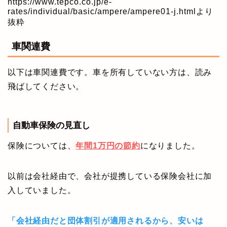
https://www.tepco.co.jp/e-
rates/individual/basic/ampere/ampere01-j.htmlより
抜粋
車関連費
以下は車関連費です。車を所有していない方は、読み
飛ばしてください。
自動車保険の見直し
保険については、
年間1万円の節約
になりました。
以前は会社経由で、会社が提携している保険会社に加
入していました。
「会社経由だと団体割引が適用されるから、安いは