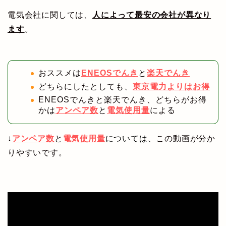
電気会社に関しては、
人によって最安の会社が異なり
ます
。
おススメは
ENEOSでんき
と
楽天でんき
どちらにしたとしても、
東京電力よりはお得
ENEOSでんきと楽天でんき、どちらがお得
かは
アンペア数
と
電気使用量
による
↓
アンペア数
と
電気使用量
については、
この動画が分か
りやすいです。