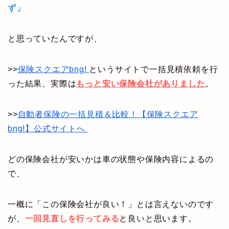
ず」
と思っていたんですが、
>>
保険スクエアbng!
というサイトで一括見積依頼を行
った結果、実際は
もっと安い保険会社がありました
。
>>
自動者保険の一括見積＆比較！【保険スクエア
bng!】公式サイトへ
どの保険会社が安いかは車の状態や保険内容によるの
で、
一概に「この保険会社が良い！」とは言えないのです
が、
一回見直しを行ってみる
と良いと思います。