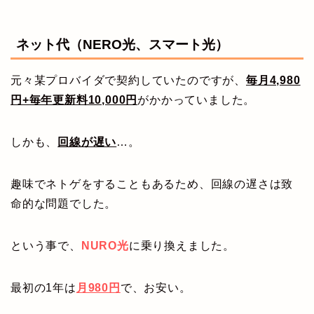
ネット代（NERO光、スマート光）
元々某プロバイダで契約していたのですが、
毎月4,980
円+毎年更新料10,000円
がかかっていました。
しかも、
回線が遅い
…。
趣味でネトゲをすることもあるため、回線の遅さは致
命的な問題でした。
という事で、
NURO光
に乗り換えました。
最初の1年は
月980円
で、お安い。