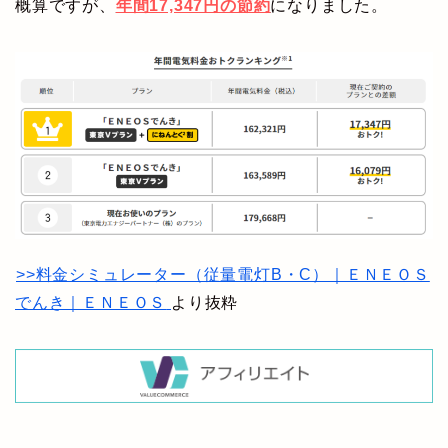
概算ですが、
年間17,347円の節約
になりました。
>>料金シミュレーター（従量電灯B・C）｜ＥＮＥＯＳ
でんき｜ＥＮＥＯＳ
より抜粋