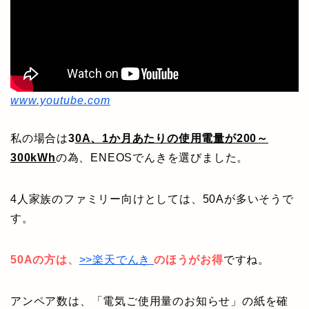
www.youtube.com
私の場合は
3
0A、1か月あたりの使用電量が200～
300kWh
の為、ENEOSでんきを選びました。
4人家族のファミリー向けとしては、50Aが多いそうで
す。
50Aの方は、
>>楽天でんき
のほうがお得
ですね。
アンペア数は、「電気ご使用量のお知らせ」の紙を確