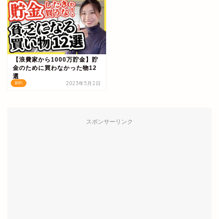
【浪費家から1000万貯金】貯
金のために買わなかった物12
選
2023年5月2日
節約
スポンサーリンク