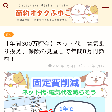
節約
【年間300万貯金】ネット代、電気乗
り換え、保険の見直しで年間8万円節
約！
2021年2月6日
/
2023年1月17日