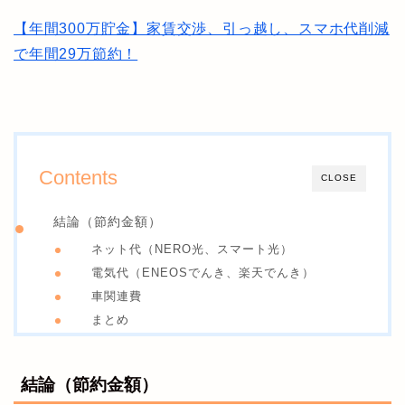
【年間300万貯金】家賃交渉、引っ越し、スマホ代削減
で年間29万節約！
Contents
CLOSE
結論（節約金額）
ネット代（NERO光、スマート光）
電気代（ENEOSでんき、楽天でんき）
車関連費
まとめ
結論（節約金額）