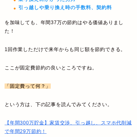
引っ越しや乗り換え時の手数料、契約料
を加味しても、年間37万の節約はやる価値ありまし
た！
1回作業しただけで来年からも同じ額を節約できる。
ここが固定費節約の良いところですね。
「固定費って何？」
という方は、下の記事を読んでみてください。
【年間300万貯金】家賃交渉、引っ越し、スマホ代削減
で年間29万節約！