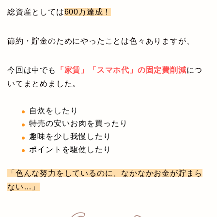
総資産としては
600万達成！
節約・貯金のためにやったことは色々ありますが、
今回は中でも
「家賃」「スマホ代」の固定費削減
につ
いてまとめました。
自炊をしたり
特売の安いお肉を買ったり
趣味を少し我慢したり
ポイントを駆使したり
「色んな努力をしているのに、なかなかお金が貯まら
ない…」