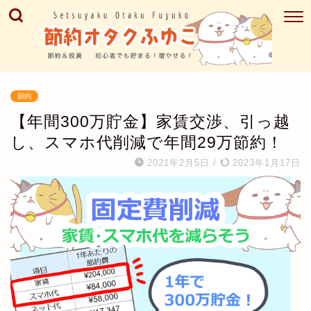
節約
【年間300万貯金】家賃交渉、引っ越
し、スマホ代削減で年間29万節約！
2021年2月5日
/
2023年1月17日