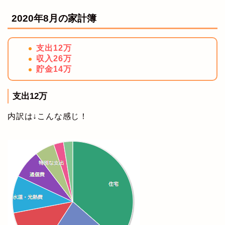
2020年8月の家計簿
支出12万
収入26万
貯金14万
支出12万
内訳は↓こんな感じ！