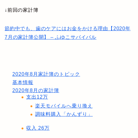
↓前回の家計簿
節約中でも、歯のケアにはお金をかける理由【2020年
7月の家計簿公開】 – ふゆこサバイバル
2020年8月家計簿のトピック
基本情報
2020年8月の家計簿
支出12万
楽天モバイルへ乗り換え
調味料購入「かんずり」
収入 26万