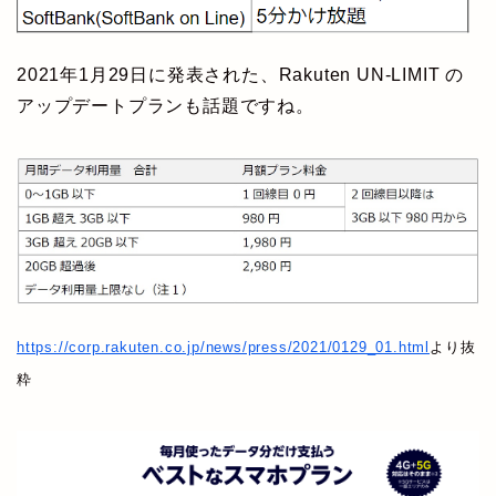
2021年1月29日に発表された、Rakuten UN-LIMIT の
アップデートプランも話題ですね。
https://corp.rakuten.co.jp/news/press/2021/0129_01.html
より抜
粋