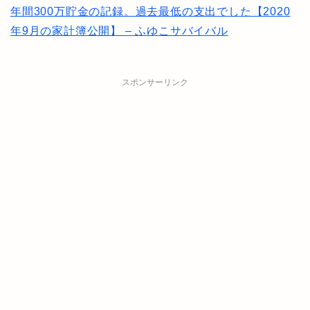
年間300万貯金の記録。過去最低の支出でした【2020
年9月の家計簿公開】 – ふゆこサバイバル
スポンサーリンク