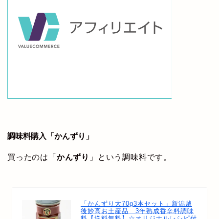
調味料購入「かんずり」
買ったのは「
かんずり
」という調味料です。
「かんずり大70g3本セット」新潟越
後妙高お土産品 3年熟成香辛料調味
料【送料無料】☆オリジナルレシピ付