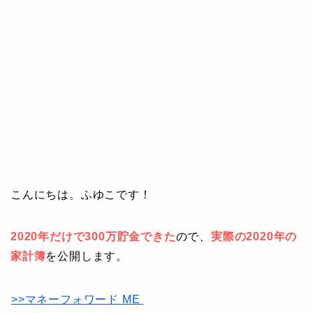
こんにちは。ふゆこです！
2020年だけで300万貯金できた
ので、
実際の2020年の
家計簿
を公開します。
>>マネーフォワード ME