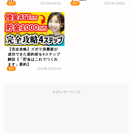
2023年6月4日
2021年2月8日
節約
節約
【完全攻略】ズボラ浪費家が
成功できた節約術を4ステップ
解説【「貯金はこれでつくれ
ます」要約】
2024年10月24日
節約
スポンサーリンク