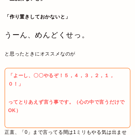
「作り置きしておかないと」
うーん、めんどくせっ。
と思ったときにオススメなのが
「よーし、〇〇やるぞ！５，４，３，２，１，
０！」
ってとりあえず言う事です。（心の中で言うだけで
OK）
正直、「0」まで言ってる間は1ミリもやる気は出ませ