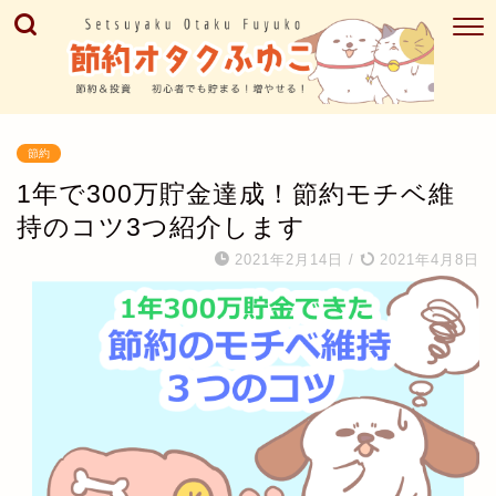
節約
1年で300万貯金達成！節約モチベ維
持のコツ3つ紹介します
2021年2月14日
/
2021年4月8日