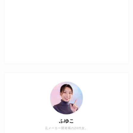
ふゆこ
元メーカー開発職の20代女。