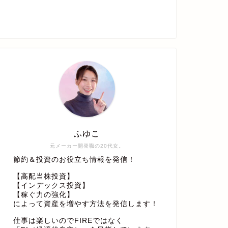
ふゆこ
元メーカー開発職の20代女。
節約＆投資のお役立ち情報を発信！
【高配当株投資】
【インデックス投資】
【稼ぐ力の強化】
によって資産を増やす方法を発信します！
仕事は楽しいのでFIREではなく