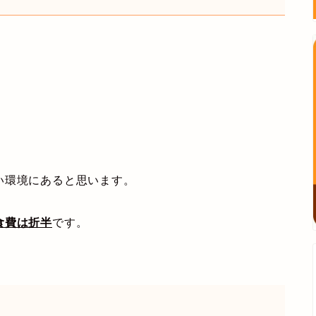
い環境にあると思います。
食費は折半
です。