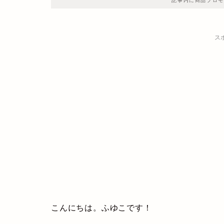
記事内に商品プロモ
ス
こんにちは。ふゆこです！