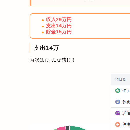
収入29万円
支出14万円
貯金15万円
支出14万
内訳は↓こんな感じ！