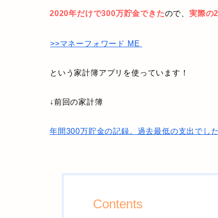
2020年だけで300万貯金できた
ので、
実際の2
>>マネーフォワード ME
という家計簿アプリを使っています！
↓前回の家計簿
年間300万貯金の記録。過去最低の支出でした
Contents