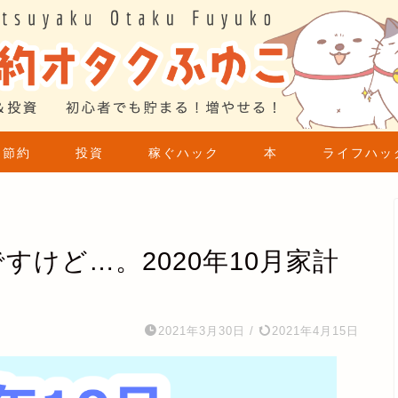
節約
投資
稼ぐハック
本
ライフハッ
すけど…。2020年10月家計
2021年3月30日
/
2021年4月15日