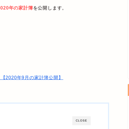
020年の家計簿
を公開します。
【2020年9月の家計簿公開】
CLOSE