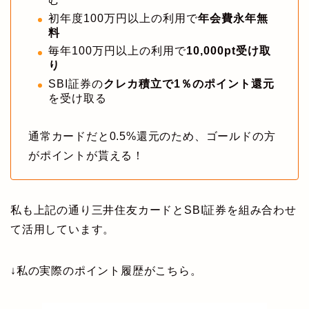
初年度100万円以上の利用で
年会費永年無
料
毎年100万円以上の利用で
10,000pt受け取
り
SBI証券の
クレカ積立で1％のポイント還元
を受け取る
通常カードだと0.5%還元のため、ゴールドの方
がポイントが貰える！
私も上記の通り三井住友カードとSBI証券を組み合わせ
て活用しています。
↓私の実際のポイント履歴がこちら。