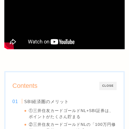
Contents
CLOSE
SBI経済圏のメリット
①三井住友カードゴールドNL+SBI証券は、
ポイントがたくさん貯まる
②三井住友カードゴールドNLの「100万円修