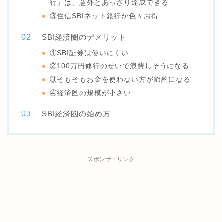
行」は、意外とあっさり達成できる
③住信SBIネット銀行が色々お得
SBI経済圏のデメリット
①SBI証券は使いにくい
②100万円修行のせいで浪費しそうになる
③そもそもお金を使わない方が節約になる
④経済圏の規模が小さい
SBI経済圏の始め方
スポンサーリンク