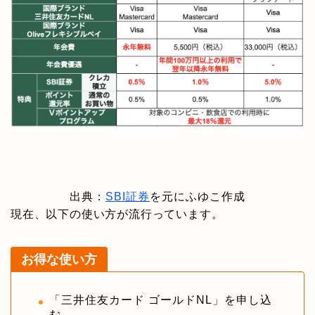
出典：
SBI証券
を元にふゆこ作成
現在、以下の使い方が流行っています。
お得な使い方
「三井住友カード ゴールドNL」を申し込
む