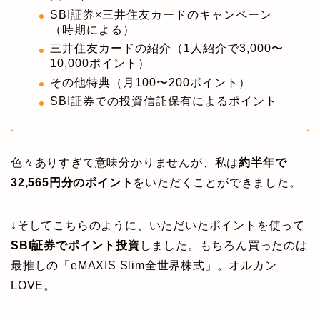
SBI証券×三井住友カードのキャンペーン
（時期による）
三井住友カードの紹介（1人紹介で3,000〜
10,000ポイント）
その他特典（月100〜200ポイント）
SBI証券での投資信託保有によるポイント
色々ありすぎて意味分かりませんが、私は
約半年で
32,565円分のポイント
をいただくことができました。
↓そしてこちらのように、いただいたポイントを使って
SBI証券でポイント投資
しました。もちろん買ったのは
最推しの「eMAXIS Slim全世界株式」。オルカン
LOVE。