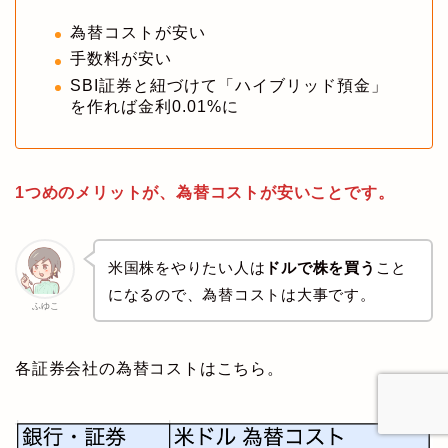
為替コストが安い
手数料が安い
SBI証券と紐づけて「ハイブリッド預金」
を作れば金利0.01%に
1つめのメリットが、為替コストが安いことです。
米国株をやりたい人は
ドルで株を買う
こと
になるので、為替コストは大事です。
ふゆこ
各証券会社の為替コストはこちら。