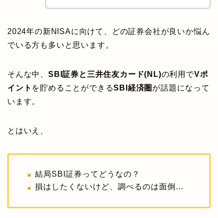
2024年の新NISAに向けて、どの証券会社が良いか悩ん
でいる方も多いと思います。
そんな中、
SBI証券と三井住友カード(NL)
の利用で
Vポ
イント
を貯めることができる
SBI経済圏
が話題になって
います。
とはいえ、
結局SBI証券ってどうなの？
損はしたくないけど、調べるのは面倒…