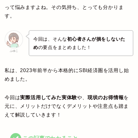
って悩みますよね。その気持ち、とっても分かりま
す。
今回は、そんな
初心者さんが損をしないた
め
の要点をまとめました！
ふゆこ
私は、2023年前半から本格的にSBI経済圏を活用し始
めました。
今回は
実際活用してみた実体験
や、
現状のお得情報
を
元に、メリットだけでなくデメリットや注意点も踏ま
えて解説していきます！