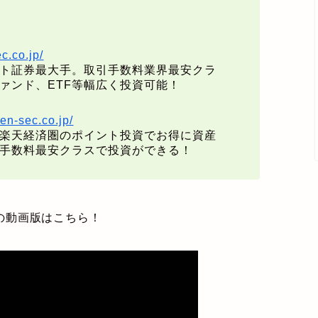
c.co.jp/
ト証券最大手。取引手数料業界最安クラ
ァンド、ETF等幅広く投資可能！
en-sec.co.jp/
楽天経済圏のポイント投資でお得に資産
へ手数料最安クラスで投資ができる！
の動画版はこちら！