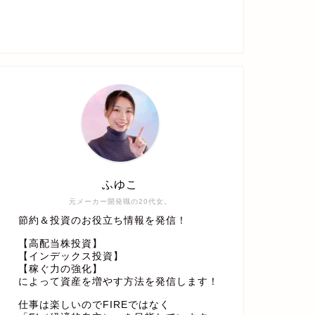
ふゆこ
元メーカー開発職の20代女。
節約＆投資のお役立ち情報を発信！
【高配当株投資】
【インデックス投資】
【稼ぐ力の強化】
によって資産を増やす方法を発信します！
仕事は楽しいのでFIREではなく