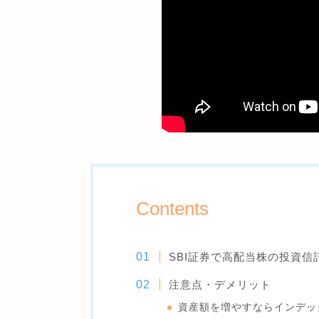
Contents
SBI証券で高配当株の投資信
注意点・デメリット
資産額を増やすならインデッ