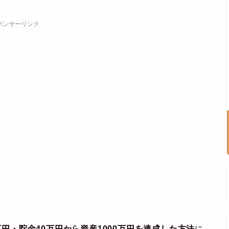
ポンサーリンク
万円・貯金40万円から資産1000万円を達成した方法
に