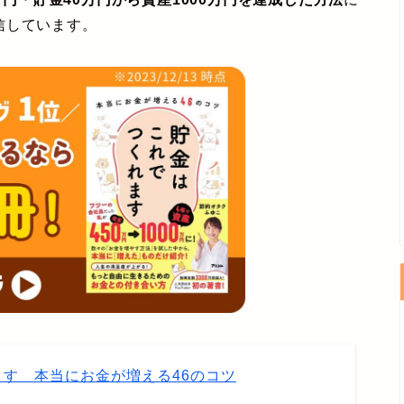
信しています。
す 本当にお金が増える46のコツ