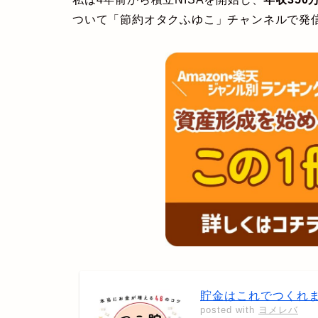
ついて「節約オタクふゆこ」チャンネルで発
貯金はこれでつくれま
posted with
ヨメレバ