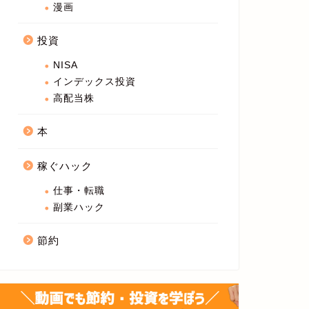
漫画
投資
NISA
インデックス投資
高配当株
本
稼ぐハック
仕事・転職
副業ハック
節約