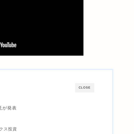
CLOSE
託が発表
クス投資