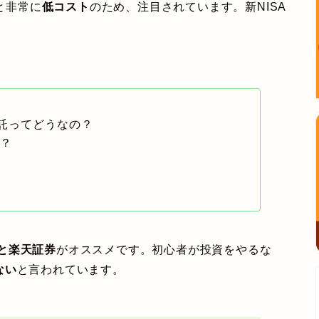
と非常に
低コスト
のため、注目されています。新NISA
託ってどうなの？
の？
券と楽天証券
がオススメです。初心者が投資をやるな
ない
と言われています。