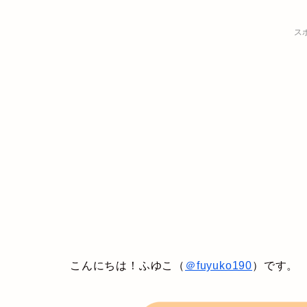
ス
こんにちは！ふゆこ（
＠fuyuko190
）です。