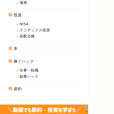
漫画
投資
NISA
インデックス投資
高配当株
本
稼ぐハック
仕事・転職
副業ハック
節約