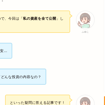
ので、今回は「
私の資産を全て公開
」し
ふゆこ
不安…
ってどんな投資の内容なの？
といった疑問に答える記事です！