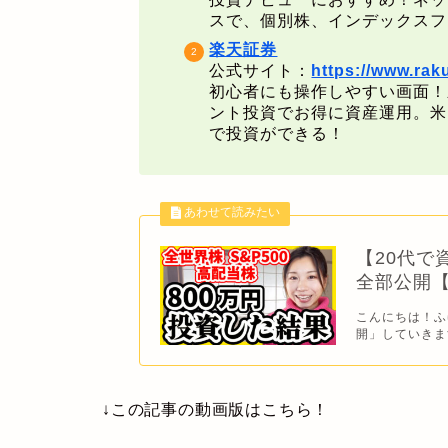
スで、個別株、インデックスフ
楽天証券
公式サイト：
https://www.rak
初心者にも操作しやすい画面！
ント投資でお得に資産運用。米
で投資ができる！
【20代で
全部公開
こんにちは！ふゆ
開」していきます
↓この記事の動画版はこちら！