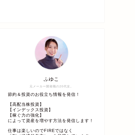
ふゆこ
元メーカー開発職の20代女。
節約＆投資のお役立ち情報を発信！
【高配当株投資】
【インデックス投資】
【稼ぐ力の強化】
によって資産を増やす方法を発信します！
仕事は楽しいのでFIREではなく