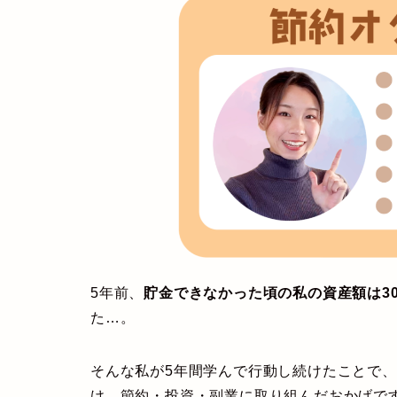
5年前、
貯金できなかった頃の私の資産額は3
た…。
そんな私が5年間学んで行動し続けたことで、
け、節約・投資・副業に取り組んだおかげで