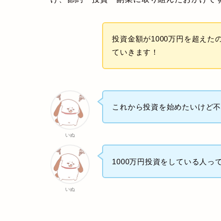
投資金額が1000万円を超えた
ていきます！
これから投資を始めたいけど
いぬ
1000万円投資をしている人
いぬ