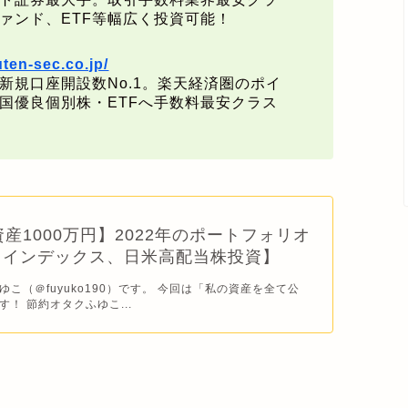
ァンド、ETF等幅広く投資可能！
uten-sec.co.jp/
新規口座開設数No.1。楽天経済圏のポイ
国優良個別株・ETFへ手数料最安クラス
資産1000万円】2022年のポートフォリオ
【インデックス、日米高配当株投資】
こ（＠fuyuko190）です。 今回は「私の資産を全て公
！ 節約オタクふゆこ...