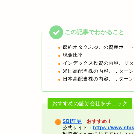
節約オタクふゆこの資産ポー
現金比率
インデックス投資の内容、リ
米国高配当株の内容、リター
日本高配当株の内容、リター
おすすめの証券会社をチェック
SBI証券
おすすめ！
公式サイト：
https://www.sbis
投資デビューにおすすめ！ネッ