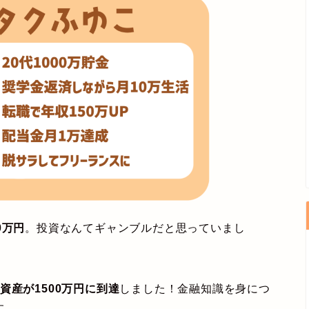
0万円
。投資なんてギャンブルだと思っていまし
資産が1500万円に到達
しました！金融知識を身につ
す。