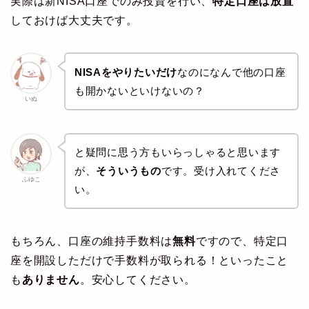
実際は新NISA口座でのみ投資を行い、
特定口座は放置
しておけば大丈夫です。
NISAをやりたいだけ
なのになんで他の口座
も開かないといけないの？
いぬ
と疑問に思う方もいらっしゃると思います
が、
そういうもの
です。受け入れてくださ
ふゆこ
い。
もちろん、口座の維持手数料は
無料
ですので、特定口
座を開設しただけで手数料が取られる！といったこと
も
ありません
。安心してください。