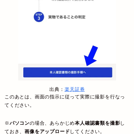
出典：
楽天証券
このあとは、画面の指示に従って実際に撮影を行なっ
てください。
※
パソコン
の場合、あらかじめ
本人確認書類を撮影
し
ておき、
画像をアップロード
してください。