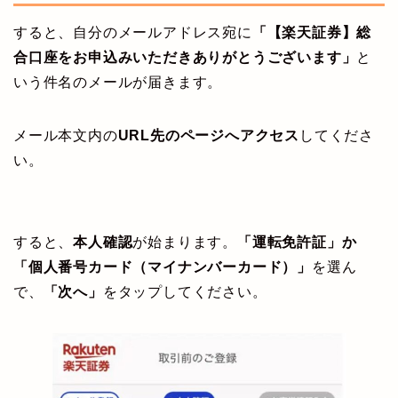
すると、自分のメールアドレス宛に
「【楽天証券】総
合口座をお申込みいただきありがとうございます」
と
いう件名のメールが届きます。
メール本文内の
URL先のページへアクセス
してくださ
い。
すると、
本人確認
が始まります。
「運転免許証」か
「個人番号カード（マイナンバーカード）」
を選ん
で、
「次へ」
をタップしてください。