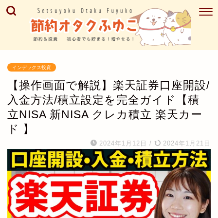
インデックス投資
【操作画面で解説】楽天証券口座開設/
入金方法/積立設定を完全ガイド【積
立NISA 新NISA クレカ積立 楽天カー
ド 】
2024年1月12日
/
2024年1月21日