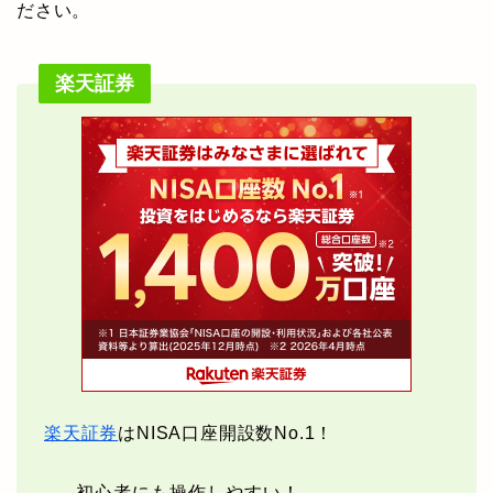
ださい。
楽天証券
楽天証券
はNISA口座開設数No.1！
初心者にも操作しやすい！