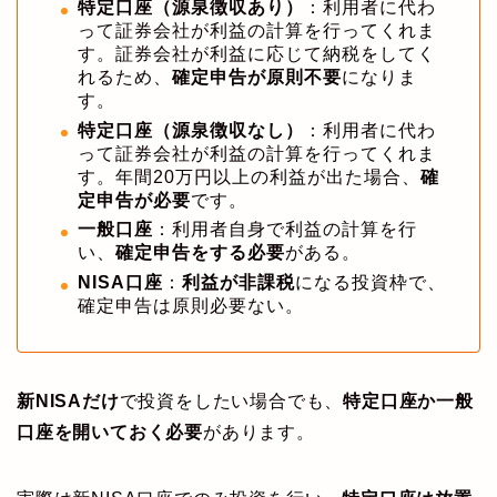
特定口座（源泉徴収あり）
：利用者に代わ
って証券会社が利益の計算を行ってくれま
す。証券会社が利益に応じて納税をしてく
れるため、
確定申告が原則不要
になりま
す。
特定口座（源泉徴収なし）
：利用者に代わ
って証券会社が利益の計算を行ってくれま
す。年間20万円以上の利益が出た場合、
確
定申告が必要
です。
一般口座
：利用者自身で利益の計算を行
い、
確定申告をする必要
がある。
NISA口座
：
利益が非課税
になる投資枠で、
確定申告は原則必要ない。
新NISAだけ
で投資をしたい場合でも、
特定口座か一般
口座を開いておく必要
があります。