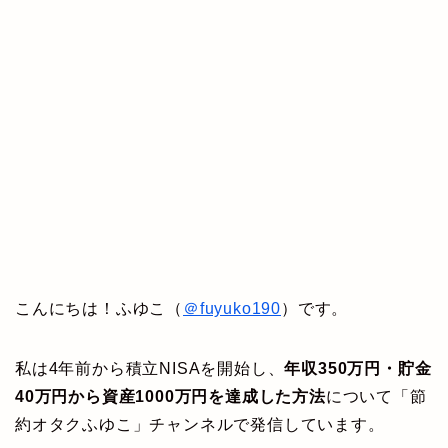
こんにちは！ふゆこ（
＠fuyuko190
）です。
私は4年前から積立NISAを開始し、
年収350万円・貯金
40万円から資産1000万円を達成した方法
について「節
約オタクふゆこ」チャンネルで発信しています。