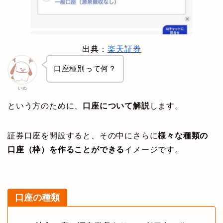
出典：
楽天証券
口座種別って何？
いぬ
という方のために、
口座について解説
します。
証券口座を開設すると、その中にさらに
様々な種類の
口座（枠）を作ることができる
イメージです。
口座の種類