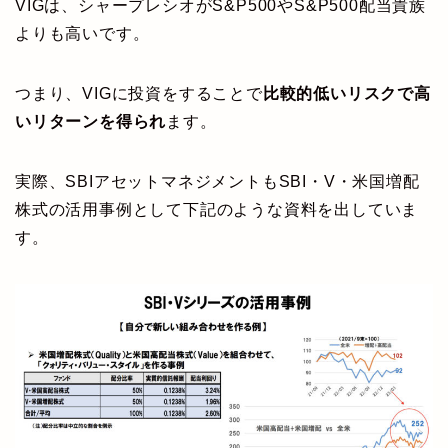
VIGは、シャープレシオがS&P500やS&P500配当貴族
よりも高いです。
つまり、VIGに投資をすることで
比較的低いリスクで高
いリターンを得られ
ます。
実際、SBIアセットマネジメントもSBI・V・米国増配
株式の活用事例として下記のような資料を出していま
す。