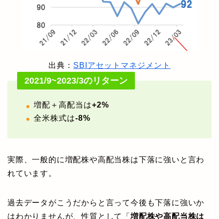
出典：
SBIアセットマネジメント
2021/9~2023/3のリターン
増配＋高配当は
+2%
全米株式は
-8%
実際、一般的に増配株や高配当株は下落に強いと言わ
れています。
過去データがこうだからと言って今後も下落に強いか
はわかりませんが、性質として「
増配株や高配当株は