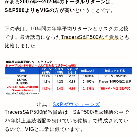
がある
2007年〜2020年のトータルリターンは、
S&P500よりもVIGの方が高い
ということです。
下の表は、10年間の年率平均リターンとリスクの比較
です。最近話題になった
TracersS&P500配当貴族
とも
比較しました。
出典：
S&Pダウジョーンズ
TracersS&P500配当貴族は「S&P500構成銘柄の中で
25年以上連続増配を続けている銘柄」で構成されてい
るので、VIGと非常に似ています。