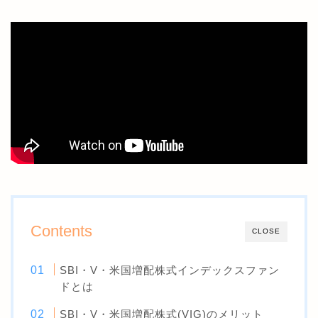
Contents
CLOSE
SBI・V・米国増配株式インデックスファン
ドとは
SBI・V・米国増配株式(VIG)のメリット