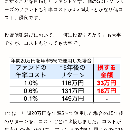
にすることを目指したファンドです。他のSBI・V シリ
ーズのファンドも年率コストが0.2%以下とかなり低コ
スト。優良です。
投資信託選びにおいて、「何に投資するか？」も大事
ですが、コストもとっても大事です。
↑では、年間20万円を年率5％で運用した場合の15年後
のリターンを、コストごとに比較しました。コストが
年率0.5%高いだけで、ファンドの内容は同じなのに18