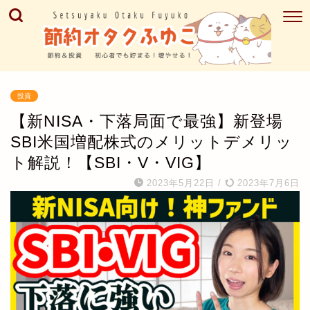
投資
【新NISA・下落局面で最強】新登場
SBI米国増配株式のメリットデメリッ
ト解説！【SBI・V・VIG】
2023年5月22日
/
2023年7月6日