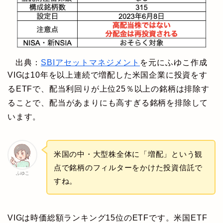
出典：
SBIアセットマネジメント
を元にふゆこ作成
VIGは10年を以上連続で増配した米国企業に投資をす
るETFで、配当利回りが上位25％以上の銘柄は排除す
ることで、配当があまりにも高すぎる銘柄を排除して
います。
米国の中・大型株全体に「増配」という観
点で銘柄のフィルターをかけた投資信託で
ふゆこ
すね。
VIGは時価総額ランキング15位のETFです。米国ETF