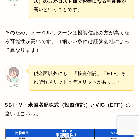
式）の方がコスト面でお得になる可能性が
ふゆこ
高い
ということです。
そのため、トータルリターンは投資信託の方が高くな
る可能性が高いです。（細かい条件は証券会社によっ
て異なります）
税金面以外にも、「投資信託」「ETF」そ
れぞれメリットとデメリットがあります。
ふゆこ
SBI・V・米国増配株式（投資信託）
と
VIG（ETF）
の
違いはこちら。