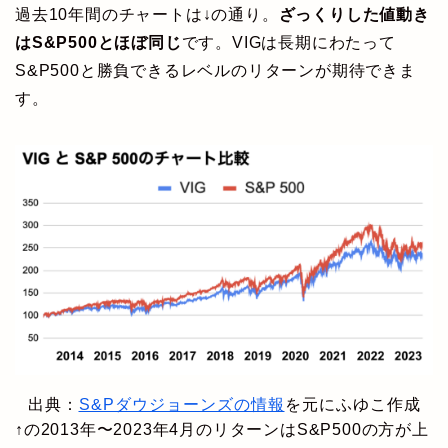
過去10年間のチャートは↓の通り。
ざっくりした値動き
はS&P500とほぼ同じ
です。VIGは長期にわたって
S&P500と勝負できるレベルのリターンが期待できま
す。
出典：
S&Pダウジョーンズの情報
を元にふゆこ作成
↑の2013年〜2023年4月のリターンはS&P500の方が上