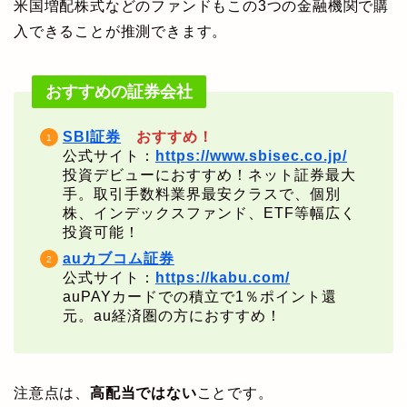
米国増配株式などのファンドもこの3つの金融機関で購
入できることが推測できます。
おすすめの証券会社
SBI証券
おすすめ！
公式サイト：
https://www.sbisec.co.jp/
投資デビューにおすすめ！ネット証券最大
手。取引手数料業界最安クラスで、個別
株、インデックスファンド、ETF等幅広く
投資可能！
auカブコム証券
公式サイト：
https://kabu.com/
auPAYカードでの積立で1％ポイント還
元。au経済圏の方におすすめ！
注意点は、
高配当ではない
ことです。