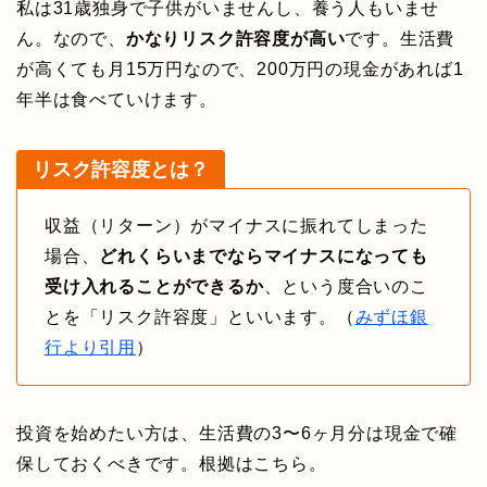
私は31歳独身で子供がいませんし、養う人もいませ
ん。なので、
かなりリスク許容度が高い
です。生活費
が高くても月15万円なので、200万円の現金があれば1
年半は食べていけます。
リスク許容度とは？
収益（リターン）がマイナスに振れてしまった
場合、
どれくらいまでならマイナスになっても
受け入れることができるか
、という度合いのこ
とを「リスク許容度」といいます。（
みずほ銀
行より引用
）
投資を始めたい方は、生活費の3〜6ヶ月分は現金で確
保しておくべきです。根拠はこちら。