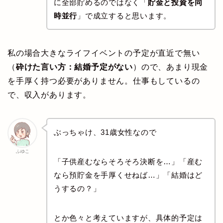
に全部貯めるのではなく「
貯金と投資を同
時並行
」で成立すると思います。
私の場合大きなライフイベントの予定が直近で無い
（
砕けた言い方：結婚予定がない
）ので、あまり現金
を手厚く持つ必要がありません。仕事もしているの
で、収入があります。
ぶっちゃけ、31歳女性なので
ふゆこ
「子供産むならそろそろ決断を…」「産む
なら預貯金を手厚くせねば…」「結婚はど
うするの？」
とか色々と考えていますが、具体的予定は