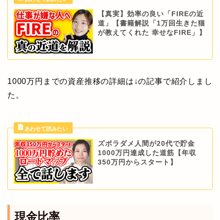
【真実】効率の良い「FIREの近
道」【書籍解説「1万回生きた猫
が教えてくれた 幸せなFIRE」】
1000万円までの資産推移の詳細は↓の記事で紹介しまし
た。
ズボラダメ人間が20代で貯金
1000万円達成した道筋【年収
350万円からスタート】
現金比率