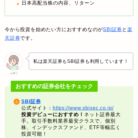
日本高配当株の内容、リターン
今から投資を始めたい方におすすめなのが
SBI証券
と
楽
天証券
です。
私は楽天証券もSBI証券も利用しています！
ふゆこ
おすすめの証券会社をチェック
SBI証券
公式サイト：
https://www.sbisec.co.jp/
投資デビューにおすすめ！
ネット証券最大
手。取引手数料業界最安クラスで、個別
株、インデックスファンド、ETF等幅広く
投資可能！