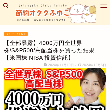
インデックス投資
【全部暴露】4000万円全世界
株/S&P500/高配当株を買った結果
【米国株 NISA 投資信託】
2024年11月19日
/
2024年12月5日