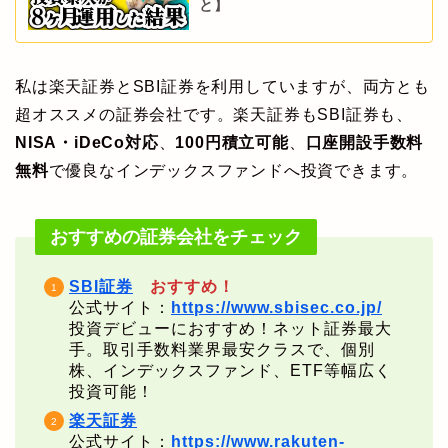
と】
私は楽天証券とSBI証券を利用していますが、両方とも
超オススメの証券会社です。楽天証券もSBI証券も、
NISA・iDeCo対応
、
100円積立可能
、
口座開設手数料
無料
で優良なインデックスファンドへ投資できます。
おすすめの証券会社をチェック
SBI証券
おすすめ！
公式サイト：
https://www.sbisec.co.jp/
投資デビューにおすすめ！ネット証券最大
手。取引手数料業界最安クラスで、個別
株、インデックスファンド、ETF等幅広く
投資可能！
楽天証券
公式サイト：
https://www.rakuten-