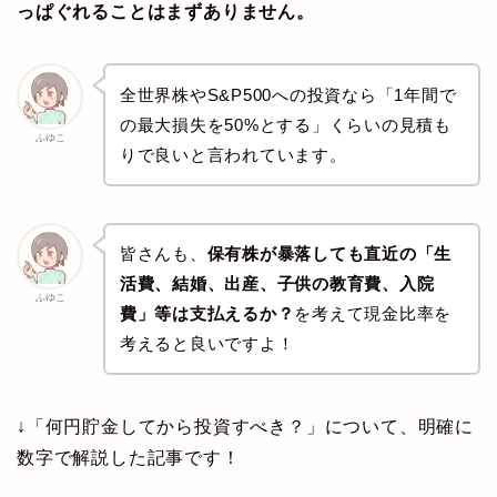
っぱぐれることはまずありません。
全世界株やS&P500への投資なら「1年間で
の最大損失を50%とする」くらいの見積も
ふゆこ
りで良いと言われています。
皆さんも、
保有株が暴落しても直近の「生
活費、結婚、出産、子供の教育費、入院
ふゆこ
費」等は支払えるか？
を考えて現金比率を
考えると良いですよ！
↓「何円貯金してから投資すべき？」について、明確に
数字で解説した記事です！