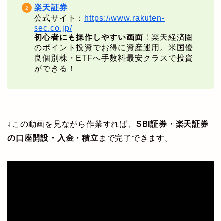
楽天証券
公式サイト：
https://www.rakuten-
sec.co.jp/
初心者にも操作しやすい画面！
楽天経済圏
のポイント投資でお得に資産運用。米国優
良個別株・ETFへ手数料最安クラスで投資
ができる！
↓この動画を見ながら作業すれば、
SBI証券・楽天証券
の口座開設・入金・積立
まで完了できます。