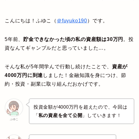
こんにちは！ふゆこ（
＠fuyuko190
）です。
5年前、
貯金できなかった頃の私の資産額は30万円
。投
資なんてギャンブルだと思っていました…。
そんな私が5年間学んで行動し続けたことで、
資産が
4000万円に到達
しました！金融知識を身につけ、節
約・投資・副業に取り組んだおかげです。
投資金額が4000万円を超えたので、今回は
「
私の資産を全て公開
」していきます！
ふゆこ