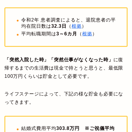
令和2年 患者調査によると、退院患者の平
均在院日数は
32.3日
（
根拠
）
平均転職期間は
3～6カ月
（
根拠
）
「突然入院した時」「突然仕事がなくなった時」
に復
帰するまでの生活費は現金で持とうと思うと、最低限
100万円くらいは貯金として必要です。
ライフステージによって、下記の様な貯金も必要にな
ってきます。
結婚式費用平均
303.8万円 ※ご祝儀平均