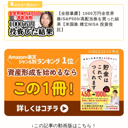
【全部暴露】1000万円全世界
株/S&P500/高配当株を買った結
果【米国株 積立NISA 投資信
託】
↓この記事の動画版はこちら！