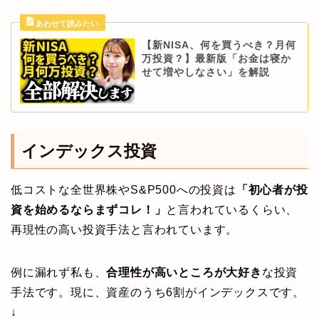
【新NISA、何を買うべき？月何
万投資？】最新版「お金は寝か
せて増やしなさい」を解説
インデックス投資
低コストな全世界株やS&P500への投資は
「初心者が投
資を始めるならまずコレ！」
と言われているくらい、
再現性の高い投資手法と言われています。
例に漏れず私も、
合理性が高いところが大好き
な投資
手法です。現に、資産のうち6割がインデックスです。
↓