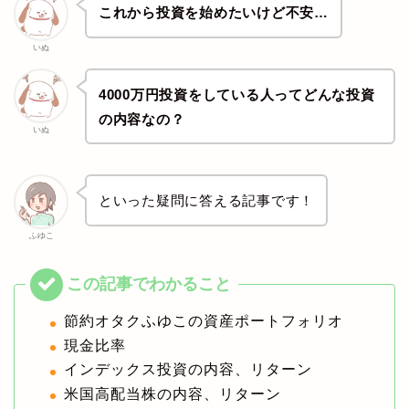
これから投資を始めたいけど不安…
いぬ
4000万円投資をしている人ってどんな投資
の内容なの？
いぬ
といった疑問に答える記事です！
ふゆこ
節約オタクふゆこの資産ポートフォリオ
現金比率
インデックス投資の内容、リターン
米国高配当株の内容、リターン