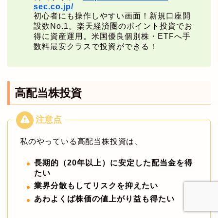
sec.co.jp/
初心者にも操作しやすい画面！新規口座開
設数No.1。楽天経済圏のポイント投資でお
得に資産運用。米国優良個別株・ETFへ手
数料最安クラスで投資ができる！
高配当株投資
私のやっている高配当株投資は、
長期的（20年以上）に安定した配当金を得
たい
業界分散もしてリスクを抑えたい
あわよくば株価の値上がり益も得たい