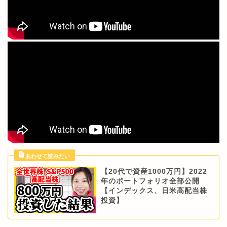
【20代で資産1000万円】2022
年のポートフォリオ全部公開
【インデックス、日米高配当株
投資】