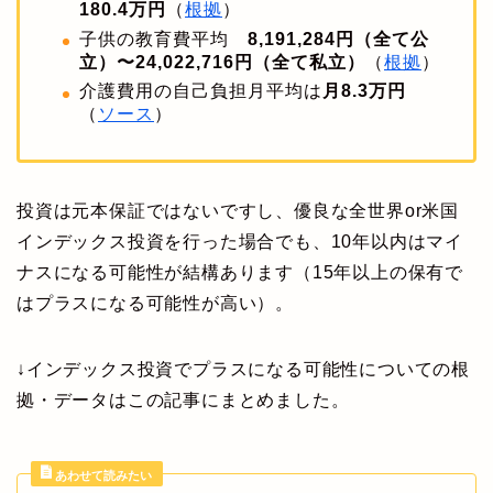
180.4万円
（
根拠
）
子供の教育費平均
8,191,284円（全て公
立）〜24,022,716円（全て私立）
（
根拠
）
介護費用の自己負担月平均は
月8.3万円
（
ソース
）
投資は元本保証ではないですし、優良な全世界or米国
インデックス投資を行った場合でも、10年以内はマイ
ナスになる可能性が結構あります（15年以上の保有で
はプラスになる可能性が高い）。
↓インデックス投資でプラスになる可能性についての根
拠・データはこの記事にまとめました。