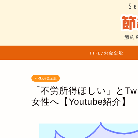
FIRE/お金全般
FIRE/お金全般
「不労所得ほしい」とTwi
女性へ【Youtube紹介】