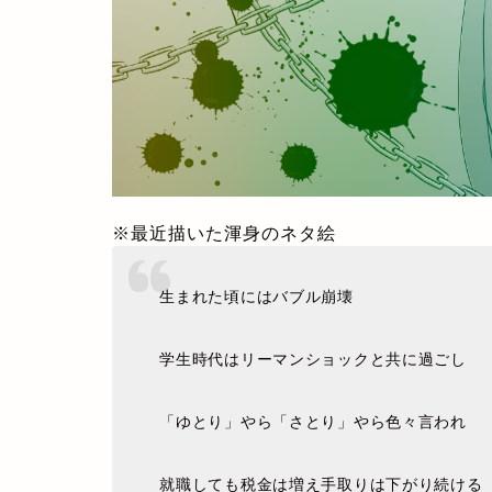
※最近描いた渾身のネタ絵
生まれた頃にはバブル崩壊
学生時代はリーマンショックと共に過ごし
「ゆとり」やら「さとり」やら色々言われ
就職しても税金は増え手取りは下がり続ける