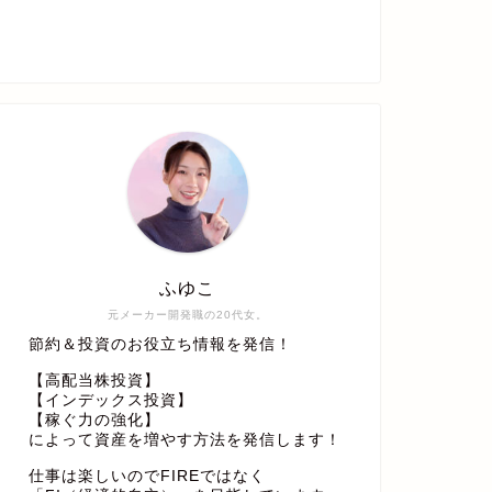
ふゆこ
元メーカー開発職の20代女。
節約＆投資のお役立ち情報を発信！
【高配当株投資】
【インデックス投資】
【稼ぐ力の強化】
によって資産を増やす方法を発信します！
仕事は楽しいのでFIREではなく