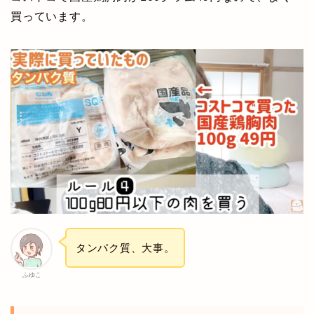
買っています。
タンパク質、大事。
ふゆこ