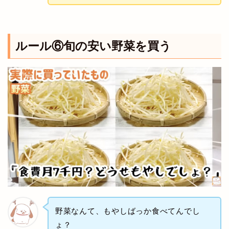
ルール⑥旬の安い野菜を買う
野菜なんて、もやしばっか食べてんでし
ょ？