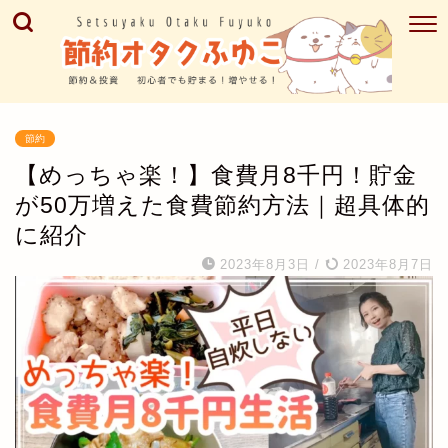
節約
【めっちゃ楽！】食費月8千円！貯金
が50万増えた食費節約方法｜超具体的
に紹介
2023年8月3日
/
2023年8月7日