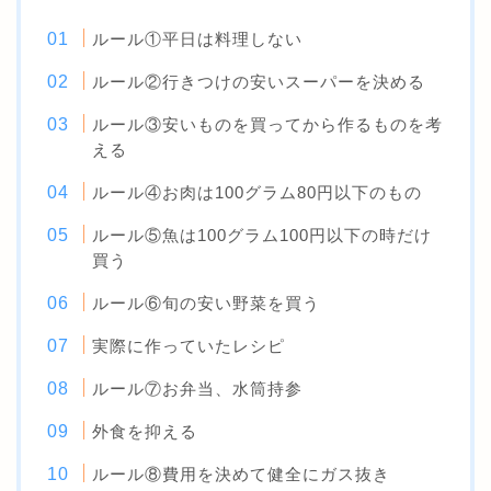
ルール①平日は料理しない
ルール②行きつけの安いスーパーを決める
ルール③安いものを買ってから作るものを考
える
ルール④お肉は100グラム80円以下のもの
ルール⑤魚は100グラム100円以下の時だけ
買う
ルール⑥旬の安い野菜を買う
実際に作っていたレシピ
ルール⑦お弁当、水筒持参
外食を抑える
ルール⑧費用を決めて健全にガス抜き