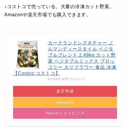
↓コストコで売っている、大量の冷凍カット野菜。
Amazonや楽天市場でも購入できます。
カークランドシグネチャー ノ
ルマンディースタイル ベジタ
ブルブレンド 2.49kg カット野
菜 ベジタブルミックス ブロッ
コリー カリフラワー 食品 冷凍
【Costco コストコ】
posted with
カエレバ
楽天市場
Amazon
Yahooショッピング