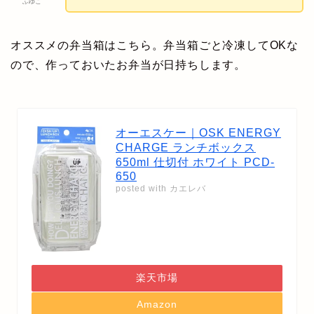
ふゆこ
オススメの弁当箱はこちら。弁当箱ごと冷凍してOKな
ので、作っておいたお弁当が日持ちします。
オーエスケー｜OSK ENERGY
CHARGE ランチボックス
650ml 仕切付 ホワイト PCD-
650
posted with
カエレバ
楽天市場
Amazon