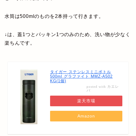
水筒は500mlのものを2本持って行きます。
↓は、蓋1つとパッキン1つのみのため、洗い物が少なく
楽ちんです。
タイガー ステンレスミニボトル
500ml グラファイト MMZ-A502
KG(1個)
カエレ
posted with
バ
楽天市場
Amazon