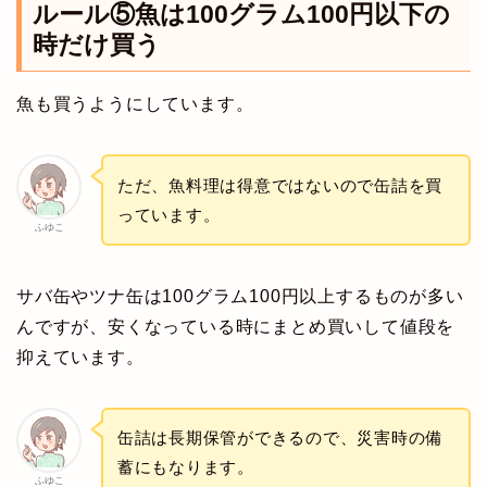
ルール⑤魚は100グラム100円以下の
時だけ買う
魚も買うようにしています。
ただ、魚料理は得意ではないので缶詰を買
っています。
ふゆこ
サバ缶やツナ缶は100グラム100円以上するものが多い
んですが、安くなっている時にまとめ買いして値段を
抑えています。
缶詰は長期保管ができるので、災害時の備
蓄にもなります。
ふゆこ